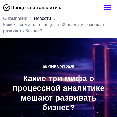
О компании
Новости
Какие три мифа о процессной аналитике мешают
развивать бизнес?
08 ЯНВАРЯ 2025
Какие три мифа о
процессной аналитике
мешают развивать
бизнес?