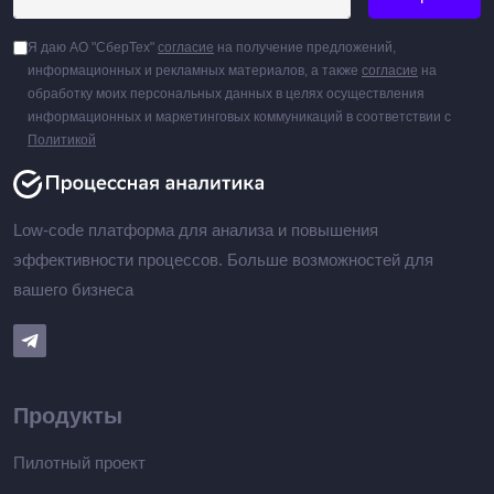
Я даю АО "СберТех"
согласие
на получение предложений,
информационных и рекламных материалов, а также
согласие
на
обработку моих персональных данных в целях осуществления
информационных и маркетинговых коммуникаций в соответствии с
Политикой
Low-code платформа для анализа и повышения
эффективности процессов. Больше возможностей для
вашего бизнеса
Продукты
Пилотный проект