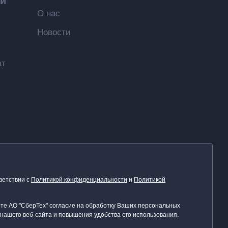
ий
О нас
Новости
ат
ветствии с
Политикой конфиденциальности
и
Политикой
те АО "СберТех" согласие на обработку Ваших персональных
нашего веб-сайта и повышения удобства его использования.