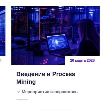
6
26 марта 2026
g
Введение в Process
Mining
Мероприятие завершилось