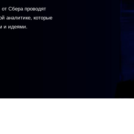
 от Сбера проводят
й аналитике, которые
м и идеями.