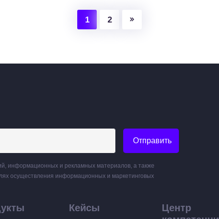
1
2
Отправить
й, информационных и рекламных материалов, а также
елях осуществления информационных и маркетинговых
дукты
Кейсы
Центр