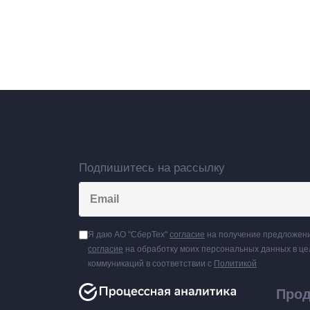
Подпишитесь на рассылку
Я даю АО "СберТех"
согласие
на получение предложени
согласие
на обработку моих персональных данных в ц
коммуникаций в соответствии с
Политикой
Про