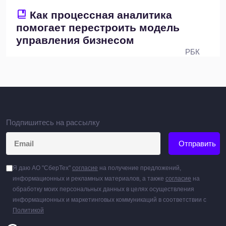
Как процессная аналитика
помогает перестроить модель
управления бизнесом
РБК
Подпишитесь на рассылку
Отправить
Я даю АО "СберТех"
согласие
на получение предложений,
информационных и рекламных материалов, а также
согласие
на
обработку моих персональных данных в целях осуществления
информационных и маркетинговых коммуникаций в соответствии с
Политикой