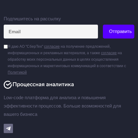
Подпишитесь на рассылку
Отправить
Я даю АО "СберТех"
согласие
на получение предложений,
информационных и рекламных материалов, а также
согласие
на
обработку моих персональных данных в целях осуществления
информационных и маркетинговых коммуникаций в соответствии с
Политикой
Low-code платформа для анализа и повышения
эффективности процессов. Больше возможностей для
вашего бизнеса