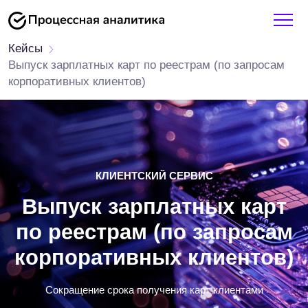
Кейсы
Выпуск зарплатных карт по реестрам (по запросам
корпоративных клиентов)
КЛИЕНТСКИЙ СЕРВИС
Выпуск зарплатных карт
по реестрам (по запросам
корпоративных клиентов)
Сокращение срока получения карт клиентами