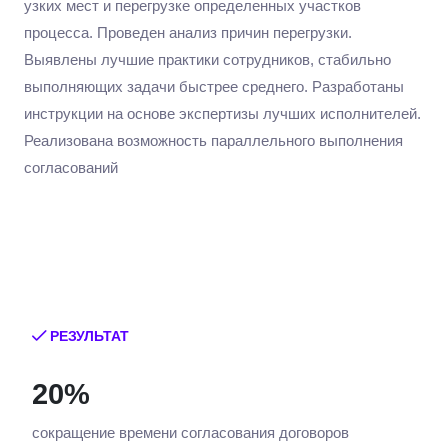
узких мест и перегрузке определенных участков
процесса. Проведен анализ причин перегрузки.
Выявлены лучшие практики сотрудников, стабильно
выполняющих задачи быстрее среднего. Разработаны
инструкции на основе экспертизы лучших исполнителей.
Реализована возможность параллельного выполнения
согласований
РЕЗУЛЬТАТ
20%
сокращение времени согласования договоров