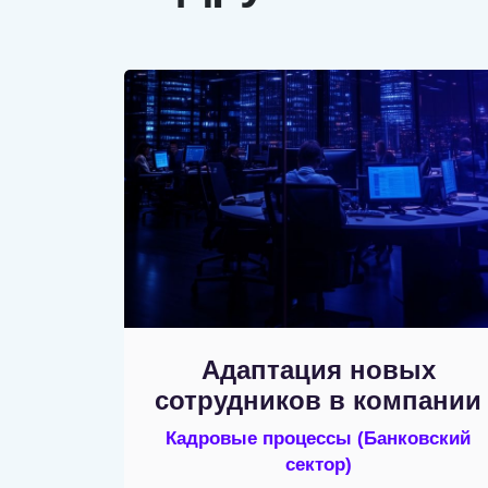
Адаптация новых
сотрудников в компании
Кадровые процессы
(Банковский
сектор)