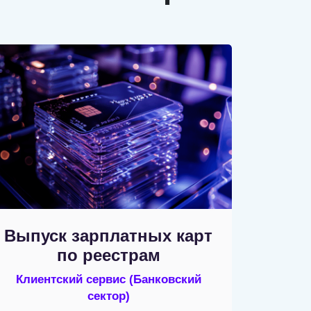
Выпуск зарплатных карт
по реестрам
Клиентский сервис
(Банковский
сектор)