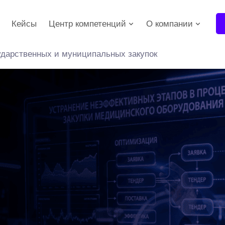
Кейсы
Центр компетенций
О компании
дарственных и муниципальных закупок