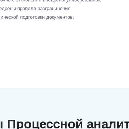
едрены правила разграничения
ической подготовки документов.
ы Процессной аналит