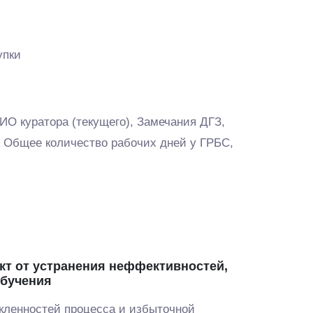
упки
ИО куратора (текущего), Замечания ДГЗ,
 Общее количество рабочих дней у ГРБС,
т от устранения неффективностей,
бучения
кленностей процесса и избыточной