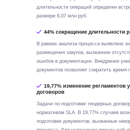
длительности операций определен встр
размере 6,07 млн руб.
44%
сокращение длительности 
В рамках анализа процесса выявлено з
размещения закупок, вызванное отсутс
ошибок в документации. Внедрение уни
документов позволяет сократить время п
19,77%
изменение регламентов 
договоров
Задачи по подготовке тендерных догово
нормативом SLA. В 19,77% случаев воз
подготовки документов, вызванные нек
процесса. Для устранения причин избы